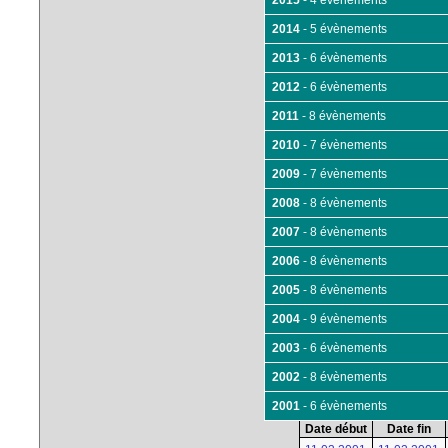
2015
- 4 évènements
2014
- 5 évènements
2013
- 6 évènements
2012
- 6 évènements
2011
- 8 évènements
2010
- 7 évènements
2009
- 7 évènements
2008
- 8 évènements
2007
- 8 évènements
2006
- 8 évènements
2005
- 8 évènements
2004
- 9 évènements
2003
- 6 évènements
2002
- 8 évènements
2001
- 6 évènements
Date début
Date fin