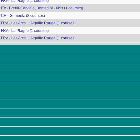
FRA - La Plagne (1 courses)
ITA - Breuil-Cervinia, Bontadini - 6bis (1 courses)
CH - Grimentz (2 courses)
FRA - Les Arcs, L'Aiguille Rouge (1 courses)
FRA - La Plagne (1 courses)
FRA - Les Arcs, L'Aiguille Rouge (1 courses)