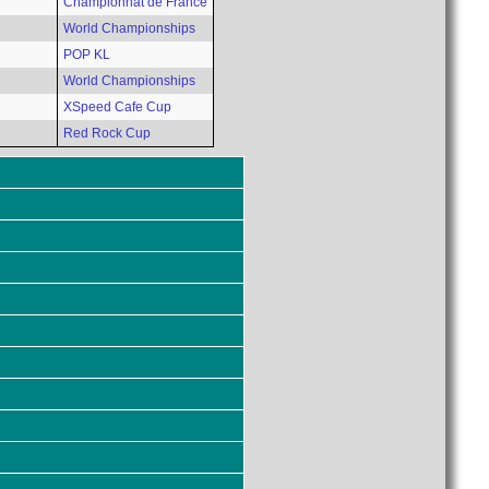
Championnat de France
World Championships
POP KL
World Championships
XSpeed Cafe Cup
Red Rock Cup