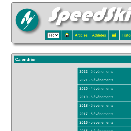
Articles
Athlètes
Histo
Calendrier
2022
- 5 évènements
2021
- 5 évènements
2020
- 4 évènements
2019
- 6 évènements
2018
- 6 évènements
2017
- 5 évènements
2016
- 5 évènements