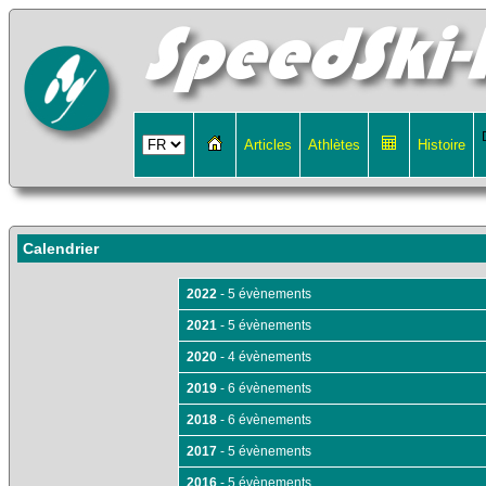
Articles
Athlètes
Histoire
Calendrier
2022
- 5 évènements
2021
- 5 évènements
2020
- 4 évènements
2019
- 6 évènements
2018
- 6 évènements
2017
- 5 évènements
2016
- 5 évènements