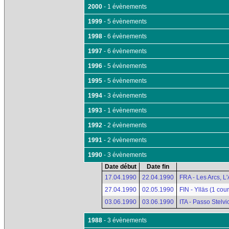
2000
- 1 évènements
1999
- 5 évènements
1998
- 6 évènements
1997
- 6 évènements
1996
- 5 évènements
1995
- 5 évènements
1994
- 3 évènements
1993
- 1 évènements
1992
- 2 évènements
1991
- 2 évènements
1990
- 3 évènements
Date début
Date fin
17.04.1990
22.04.1990
FRA - Les Arcs, L
27.04.1990
02.05.1990
FIN - Ylläs (1 cou
03.06.1990
03.06.1990
ITA - Passo Stelvi
1988
- 3 évènements