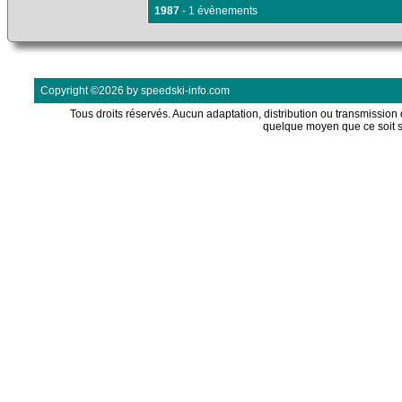
1987
- 1 évènements
Copyright ©2026 by speedski-info.com
Tous droits réservés. Aucun adaptation, distribution ou transmission d
quelque moyen que ce soit s