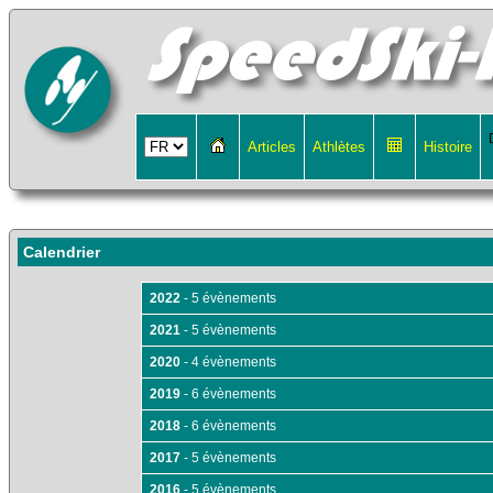
Articles
Athlètes
Histoire
Calendrier
2022
- 5 évènements
2021
- 5 évènements
2020
- 4 évènements
2019
- 6 évènements
2018
- 6 évènements
2017
- 5 évènements
2016
- 5 évènements