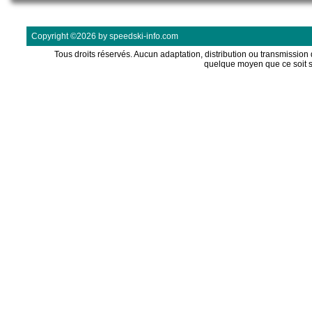
Copyright ©2026 by speedski-info.com
Tous droits réservés. Aucun adaptation, distribution ou transmission d
quelque moyen que ce soit s