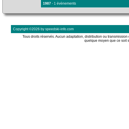
1987
- 1 évènements
Copyright ©2026 by speedski-info.com
Tous droits réservés. Aucun adaptation, distribution ou transmission d
quelque moyen que ce soit s