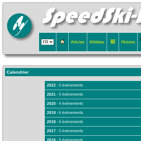
Articles
Athlètes
Histoire
Calendrier
2022
- 5 évènements
2021
- 5 évènements
2020
- 4 évènements
2019
- 6 évènements
2018
- 6 évènements
2017
- 5 évènements
2016
- 5 évènements