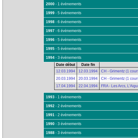
2000
- 1 évènements
1999
- 5 évènements
1998
- 6 évènements
1997
- 6 évènements
1996
- 5 évènements
1995
- 5 évènements
1994
- 3 évènements
Date début
Date fin
12.03.1994
12.03.1994
CH - Grimentz (1 cour
20.03.1994
20.03.1994
CH - Grimentz (1 cour
17.04.1994
22.04.1994
FRA - Les Arcs, L'Aigu
1993
- 1 évènements
1992
- 2 évènements
1991
- 2 évènements
1990
- 3 évènements
1988
- 3 évènements