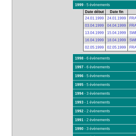
1999
- 5 évènements
Date début
Date fin
24.01.1999
24.01.1999
FRA 
03.04.1999
04.04.1999
FRA 
13.04.1999
15.04.1999
SWE
16.04.1999
18.04.1999
SWE 
02.05.1999
02.05.1999
FRA 
1998
- 6 évènements
1997
- 6 évènements
1996
- 5 évènements
1995
- 5 évènements
1994
- 3 évènements
1993
- 1 évènements
1992
- 2 évènements
1991
- 2 évènements
1990
- 3 évènements