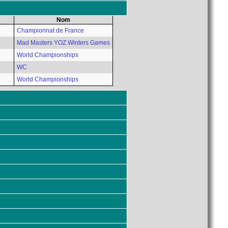
Nom
Championnat de France
Mad Masters YOZ Winters Games
World Championships
WC
World Championships