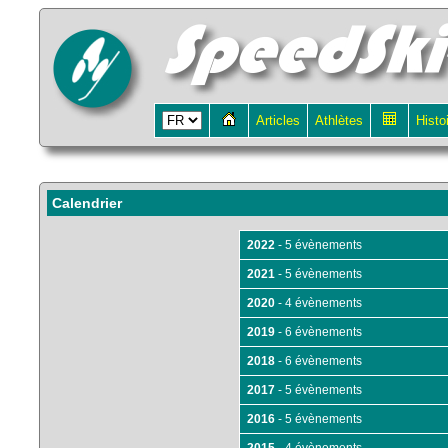
Articles
Athlètes
Histo
Calendrier
2022
- 5 évènements
2021
- 5 évènements
2020
- 4 évènements
2019
- 6 évènements
2018
- 6 évènements
2017
- 5 évènements
2016
- 5 évènements