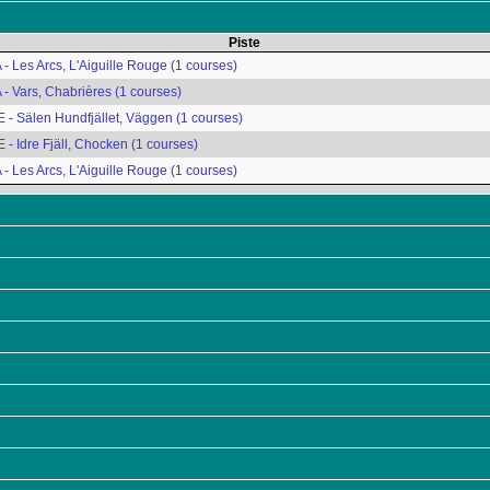
Piste
- Les Arcs, L'Aiguille Rouge (1 courses)
- Vars, Chabrières (1 courses)
 - Sälen Hundfjället, Väggen (1 courses)
- Idre Fjäll, Chocken (1 courses)
- Les Arcs, L'Aiguille Rouge (1 courses)